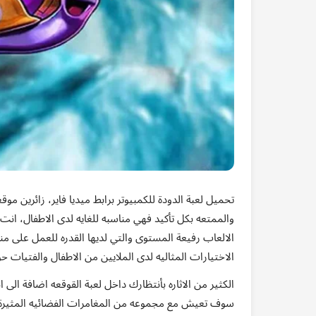
تحميل لعبة الدودة للكمبيوتر برابط ميديا فاير، زائرين مو
والممتعه بكل تأكيد فهي مناسبه للغايه لدى الاطفال، انت 
الالعاب رفيعة المستوى والتي لديها القدره للعمل على 
الاختيارات المثاليه لدى الملايين من الاطفال والفتيات حو
الكثير من الاثاره بأنتظارك داخل لعبة القوقعه اضافة الى 
سوف تعيش مع مجموعه من المغامرات الفضائيه المثيرة وا