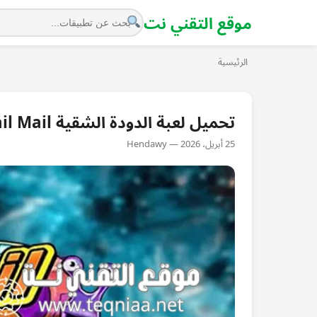
موقع التقني نت
الرئيسية
تحميل لعبة الدودة الشقية Snail Mail للكمبيوتر برابط ميديا فاير
25 أبريل، 2026 — Hendawy