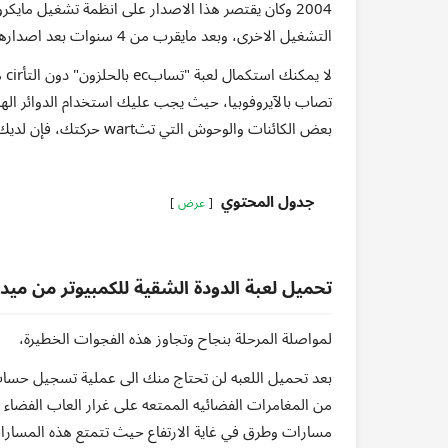
2004 وكان يقتصر هذا الاصدار على انظمة تشغيل ما
التشغيل الاخرى، وبعد مايقرب من 4 سنوات بعد اصدارها اصبحت واحده من اكثر العاب التسليه تداولا بين المستخدمين.
لا
تصاب بالآيروفوبيا، حيث يجب عليك استخدام الدوائر الهوا
بعض الكائنات والوحوش التي تثwart حركتك، فإن لديك قدرة على التعامل معهم والاستمرار في السبق للدودة
جدول المحتوي
عرض
تحميل لعبة الدودة الشقية للكمبيوتر من ميديا
لمواصلة المرحلة بنجاح وتجاوز هذه الفجوات الخطيرة،
بعد تحميل اللعبه لن تحتاج منك الى عملية تسجيل حس
من المغامرات الفضائيه الممتعه على غرار العاب الفضاء ا
مسارات وطرق في غاية الارتفاع حيث تتمتع هذه المسارات 