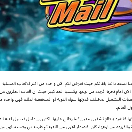
قعنا نسعد دائما بلقائكم حيث نعرض لكم الان واحده من اكثر الالعاب المسليه
الان امام تجربه فريده من نوعها ومُسليه لحد كبير حيث ان العاب الحلزون من
منصات التشغيل بمختلف قدرتها سواء القويه او المنخفضه لذلك فهي واحدة م
ل العالم.
انها لاتنفرد بنظام تشغيل معين كما يطلق عليها الكثيرون داخل تحميل لعبة الد
لفريده من نوعها، كان الاصدار الاول من اللعبه تم طرحه في وقت سابق من 